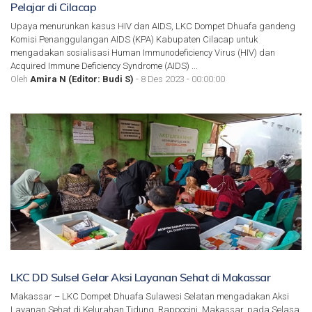
Pelajar di Cilacap
Upaya menurunkan kasus HIV dan AIDS, LKC Dompet Dhuafa gandeng
Komisi Penanggulangan AIDS (KPA) Kabupaten Cilacap untuk
mengadakan sosialisasi Human Immunodeficiency Virus (HIV) dan
Acquired Immune Deficiency Syndrome (AIDS) ...
Oleh
Amira N (Editor: Budi S)
- 8 Des 2023 - 00:00:00
LKC DD Sulsel Gelar Aksi Layanan Sehat di Makassar
Makassar – LKC Dompet Dhuafa Sulawesi Selatan mengadakan Aksi
Layanan Sehat di Kelurahan Tidung, Rappocini, Makassar, pada Selasa