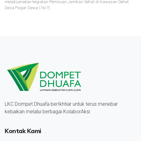
melaksanakan kegiatan Pemicuan Jamban Sehat di Kawasan Sehat
Desa Pagar Dewa (16/7).
LKC Dompet Dhuafa berIkhtiar untuk terus menebar
kebaikan melalui berbagai KolaborAksi
Kontak Kami