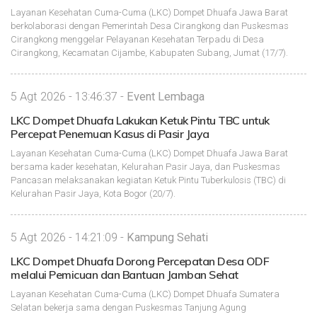
Layanan Kesehatan Cuma-Cuma (LKC) Dompet Dhuafa Jawa Barat
berkolaborasi dengan Pemerintah Desa Cirangkong dan Puskesmas
Cirangkong menggelar Pelayanan Kesehatan Terpadu di Desa
Cirangkong, Kecamatan Cijambe, Kabupaten Subang, Jumat (17/7).
5 Agt 2026 - 13:46:37 -
Event Lembaga
LKC Dompet Dhuafa Lakukan Ketuk Pintu TBC untuk
Percepat Penemuan Kasus di Pasir Jaya
Layanan Kesehatan Cuma-Cuma (LKC) Dompet Dhuafa Jawa Barat
bersama kader kesehatan, Kelurahan Pasir Jaya, dan Puskesmas
Pancasan melaksanakan kegiatan Ketuk Pintu Tuberkulosis (TBC) di
Kelurahan Pasir Jaya, Kota Bogor (20/7).
5 Agt 2026 - 14:21:09 -
Kampung Sehati
LKC Dompet Dhuafa Dorong Percepatan Desa ODF
melalui Pemicuan dan Bantuan Jamban Sehat
Layanan Kesehatan Cuma-Cuma (LKC) Dompet Dhuafa Sumatera
Selatan bekerja sama dengan Puskesmas Tanjung Agung