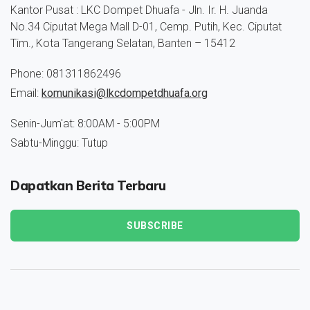
Kantor Pusat : LKC Dompet Dhuafa - Jln. Ir. H. Juanda
No.34 Ciputat Mega Mall D-01, Cemp. Putih, Kec. Ciputat
Tim., Kota Tangerang Selatan, Banten – 15412
Phone: 081311862496
Email:
komunikasi@lkcdompetdhuafa.org
Senin-Jum'at: 8:00AM - 5:00PM
Sabtu-Minggu: Tutup
Dapatkan Berita Terbaru
SUBSCRIBE