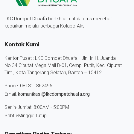
LKC Dompet Dhuafa berIkhtiar untuk terus menebar
kebaikan melalui berbagai KolaborAksi
Kontak Kami
Kantor Pusat : LKC Dompet Dhuafa - Jln. Ir. H. Juanda
No.34 Ciputat Mega Mall D-01, Cemp. Putih, Kec. Ciputat
Tim., Kota Tangerang Selatan, Banten – 15412
Phone: 081311862496
Email:
komunikasi@lkcdompetdhuafa.org
Senin-Jum'at: 8:00AM - 5:00PM
Sabtu-Minggu: Tutup
Dapatkan Berita Terbaru