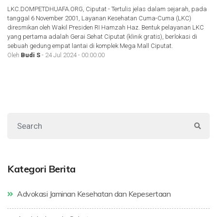
LKC.DOMPETDHUAFA.ORG, Ciputat - Tertulis jelas dalam sejarah, pada
tanggal 6 November 2001, Layanan Kesehatan Cuma-Cuma (LKC)
diresmikan oleh Wakil Presiden RI Hamzah Haz. Bentuk pelayanan LKC
yang pertama adalah Gerai Sehat Ciputat (klinik gratis), berlokasi di
sebuah gedung empat lantai di komplek Mega Mall Ciputat.
Oleh
Budi S
- 24 Jul 2024 - 00:00:00
Kategori Berita
Advokasi Jaminan Kesehatan dan Kepesertaan