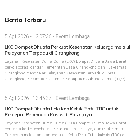
Berita Terbaru
5 Agt 2026 - 12:07:36 -
Event Lembaga
LKC Dompet Dhuafa Perkuat Kesehatan Keluarga melalui
Pelayanan Terpadu di Cirangkong
Layanan Kesehatan Cuma-Cuma (LKC) Dompet Dhuafa Jawa Barat
berkolaborasi dengan Pemerintah Desa Cirangkong dan Puskesmas
Cirangkong menggelar Pelayanan Kesehatan Terpadu di Desa
Cirangkong, Kecamatan Cijambe, Kabupaten Subang, Jumat (17/7).
5 Agt 2026 - 13:46:37 -
Event Lembaga
LKC Dompet Dhuafa Lakukan Ketuk Pintu TBC untuk
Percepat Penemuan Kasus di Pasir Jaya
Layanan Kesehatan Cuma-Cuma (LKC) Dompet Dhuafa Jawa Barat
bersama kader kesehatan, Kelurahan Pasir Jaya, dan Puskesmas
Pancasan melaksanakan kegiatan Ketuk Pintu Tuberkulosis (TBC) di