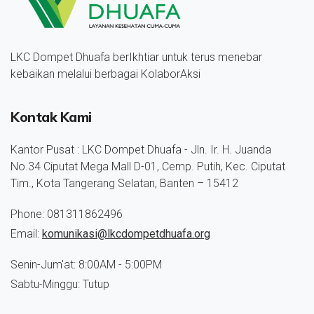
LKC Dompet Dhuafa berIkhtiar untuk terus menebar
kebaikan melalui berbagai KolaborAksi
Kontak Kami
Kantor Pusat : LKC Dompet Dhuafa - Jln. Ir. H. Juanda
No.34 Ciputat Mega Mall D-01, Cemp. Putih, Kec. Ciputat
Tim., Kota Tangerang Selatan, Banten – 15412
Phone: 081311862496
Email:
komunikasi@lkcdompetdhuafa.org
Senin-Jum'at: 8:00AM - 5:00PM
Sabtu-Minggu: Tutup