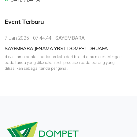
Event Terbaru
7 Jan 2025 - 07:44:44 -
SAYEMBARA
SAYEMBARA JENAMA YRST DOMPET DHUAFA
d dJenama adalah padanan kata dari brand atau merek. Mengacu
pada tanda yang dikenakan oleh produsen pada barang yang
dihasilkan sebagai tanda pengenal.