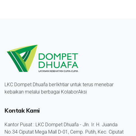
LKC Dompet Dhuafa berIkhtiar untuk terus menebar
kebaikan melalui berbagai KolaborAksi
Kontak Kami
Kantor Pusat : LKC Dompet Dhuafa - Jln. Ir. H. Juanda
No.34 Ciputat Mega Mall D-01, Cemp. Putih, Kec. Ciputat