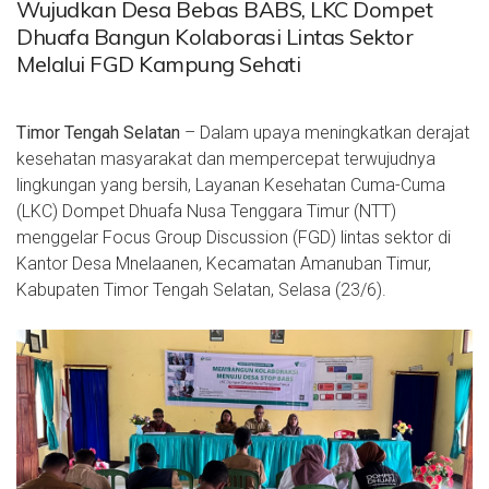
Wujudkan Desa Bebas BABS, LKC Dompet
Dhuafa Bangun Kolaborasi Lintas Sektor
Melalui FGD Kampung Sehati
Timor Tengah Selatan
– Dalam upaya meningkatkan derajat
kesehatan masyarakat dan mempercepat terwujudnya
lingkungan yang bersih, Layanan Kesehatan Cuma-Cuma
(LKC) Dompet Dhuafa Nusa Tenggara Timur (NTT)
menggelar Focus Group Discussion (FGD) lintas sektor di
Kantor Desa Mnelaanen, Kecamatan Amanuban Timur,
Kabupaten Timor Tengah Selatan, Selasa (23/6).