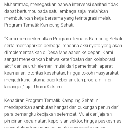
Muhammad, menegaskan bahwa intervensi sanitasi tidak
dapat bertumpu pada satu lembaga saja, melainkan
membutuhkan kerja bersama yang terintegrasi melalui
Program Tematik Kampung Sehati.
“Kami memperkenalkan Program Tematik Kampung Sehati
serta memaparkan berbagai rencana aksi nyata yang akan
diimplementasikan di Desa Mnelaanen ke depan. Kami
sangat menekankan bahwa keterlibatan dan kolaborasi
aktif dari seluruh elemen, mulai dari pemerintah, aparat
keamanan, otoritas kesehatan, hingga tokoh masyarakat,
menjadi kunci utama bagi keberlanjutan program ini di
lapangan,” ujar Ummi Kalsum.
Kehadiran Program Tematik Kampung Sehati ini
mendapatkan sambutan hangat dan dukungan penuh dari
para pemangku kebijakan setempat. Mulai dari jajaran
pimpinan kecamatan, kepolisian sektor, hingga puskesmas
menyatakan kesiapannya untuk mengawal jalannya