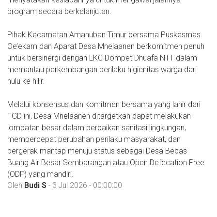
program secara berkelanjutan.
Pihak Kecamatan Amanuban Timur bersama Puskesmas
Oe’ekam dan Aparat Desa Mnelaanen berkomitmen penuh
untuk bersinergi dengan LKC Dompet Dhuafa NTT dalam
memantau perkembangan perilaku higienitas warga dari
hulu ke hilir.
Melalui konsensus dan komitmen bersama yang lahir dari
FGD ini, Desa Mnelaanen ditargetkan dapat melakukan
lompatan besar dalam perbaikan sanitasi lingkungan,
mempercepat perubahan perilaku masyarakat, dan
bergerak mantap menuju status sebagai Desa Bebas
Buang Air Besar Sembarangan atau Open Defecation Free
(ODF) yang mandiri.
Oleh
Budi S
- 3 Jul 2026 - 00:00:00