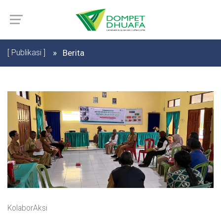
[ Publikasi ]
Berita
KolaborAksi