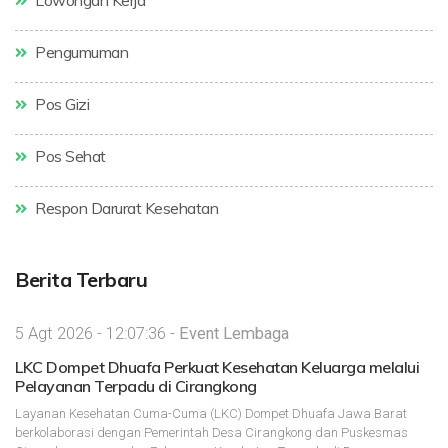
Lowongan Kerja
Pengumuman
Pos Gizi
Pos Sehat
Respon Darurat Kesehatan
Berita Terbaru
5 Agt 2026 - 12:07:36 -
Event Lembaga
LKC Dompet Dhuafa Perkuat Kesehatan Keluarga melalui
Pelayanan Terpadu di Cirangkong
Layanan Kesehatan Cuma-Cuma (LKC) Dompet Dhuafa Jawa Barat
berkolaborasi dengan Pemerintah Desa Cirangkong dan Puskesmas