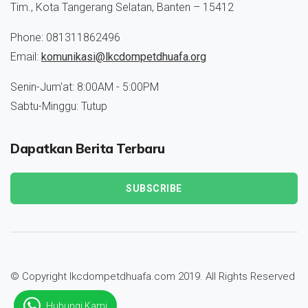
Tim., Kota Tangerang Selatan, Banten – 15412
Phone: 081311862496
Email:
komunikasi@lkcdompetdhuafa.org
Senin-Jum'at: 8:00AM - 5:00PM
Sabtu-Minggu: Tutup
Dapatkan Berita Terbaru
SUBSCRIBE
© Copyright lkcdompetdhuafa.com 2019. All Rights Reserved
Hubungi Kami