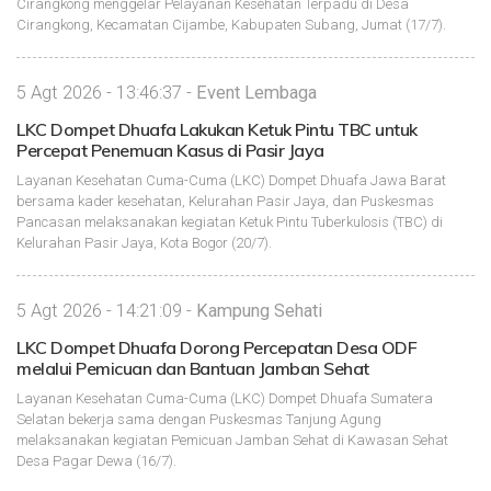
Cirangkong menggelar Pelayanan Kesehatan Terpadu di Desa
Cirangkong, Kecamatan Cijambe, Kabupaten Subang, Jumat (17/7).
5 Agt 2026 - 13:46:37 -
Event Lembaga
LKC Dompet Dhuafa Lakukan Ketuk Pintu TBC untuk
Percepat Penemuan Kasus di Pasir Jaya
Layanan Kesehatan Cuma-Cuma (LKC) Dompet Dhuafa Jawa Barat
bersama kader kesehatan, Kelurahan Pasir Jaya, dan Puskesmas
Pancasan melaksanakan kegiatan Ketuk Pintu Tuberkulosis (TBC) di
Kelurahan Pasir Jaya, Kota Bogor (20/7).
5 Agt 2026 - 14:21:09 -
Kampung Sehati
LKC Dompet Dhuafa Dorong Percepatan Desa ODF
melalui Pemicuan dan Bantuan Jamban Sehat
Layanan Kesehatan Cuma-Cuma (LKC) Dompet Dhuafa Sumatera
Selatan bekerja sama dengan Puskesmas Tanjung Agung
melaksanakan kegiatan Pemicuan Jamban Sehat di Kawasan Sehat
Desa Pagar Dewa (16/7).