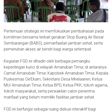
Pertemuan strategis ini memfokuskan pembahasan pada
komitmen bersama terkait gerakan Stop Buang Air Besar
Sembarangan (BABS), pemanfaatan jamban sehat, serta
pemenuhan akses air bersih bagi warga setempat.
Kegiatan FGD ini dihadiri oleh berbagai pemangku
kepentingan kunci di wilayah Amanuban Timur, di antaranya
Camat Amanuban Timur, Kapolsek Amanuban Timur, Kepala
Puskesmas Oe’Ekam, Sekretaris Desa Mnelaanen, Ketua
MUI Amanuban Timur, Ketua BPD, Ketua PKK, tokoh agama,
tokoh masyarakat, serta perwakilan calon penerima
manfaat yang belum memiliki fasilitas jamban sehat.
FGD ini berfungsi sebagai ruang diskusi interaktif bagi