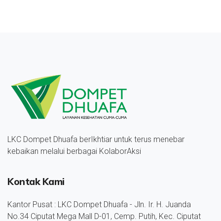
LKC Dompet Dhuafa berIkhtiar untuk terus menebar
kebaikan melalui berbagai KolaborAksi
Kontak Kami
Kantor Pusat : LKC Dompet Dhuafa - Jln. Ir. H. Juanda
No.34 Ciputat Mega Mall D-01, Cemp. Putih, Kec. Ciputat