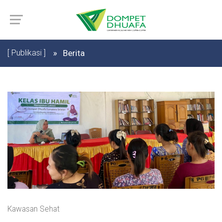
[ Publikasi ]
Berita
Kawasan Sehat