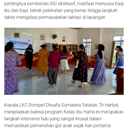
pentingnya pemberian ASI eksklusif, manfaat menyusui bagi
ibu dan bayi, teknik pelekatan yang benar, hingga langkah
taktis mengatasi permasalahan laktasi di lapangan.
Kepala LKC Dompet Dhuafa Sumatera Selatan, Tri Hartati,
menjelaskan bahwa program Kelas Ibu Hamil ini merupakan
langkah intervensi hulu yang sangat krusial dalam
memastikan pemenuhan gizi anak sejak hari pertama