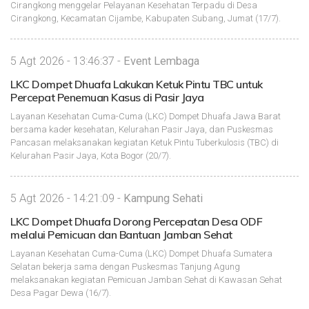
Cirangkong menggelar Pelayanan Kesehatan Terpadu di Desa
Cirangkong, Kecamatan Cijambe, Kabupaten Subang, Jumat (17/7).
5 Agt 2026 - 13:46:37 -
Event Lembaga
LKC Dompet Dhuafa Lakukan Ketuk Pintu TBC untuk
Percepat Penemuan Kasus di Pasir Jaya
Layanan Kesehatan Cuma-Cuma (LKC) Dompet Dhuafa Jawa Barat
bersama kader kesehatan, Kelurahan Pasir Jaya, dan Puskesmas
Pancasan melaksanakan kegiatan Ketuk Pintu Tuberkulosis (TBC) di
Kelurahan Pasir Jaya, Kota Bogor (20/7).
5 Agt 2026 - 14:21:09 -
Kampung Sehati
LKC Dompet Dhuafa Dorong Percepatan Desa ODF
melalui Pemicuan dan Bantuan Jamban Sehat
Layanan Kesehatan Cuma-Cuma (LKC) Dompet Dhuafa Sumatera
Selatan bekerja sama dengan Puskesmas Tanjung Agung
melaksanakan kegiatan Pemicuan Jamban Sehat di Kawasan Sehat
Desa Pagar Dewa (16/7).