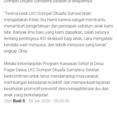
Dompet Dhuafa Sumatera Selatan di wilayahnya.
"Terima kasih LKC Dompet Dhuafa Sumsel telah
mengadakan Kelas Ibu Hamil karena sangat membantu
menambah pengetahuan dan persiapan sebelum anak kami
lahir. Banyak ilmu baru yang kami dapatkan, salah satunya
tentang pentingnya ASI eksklusif bagi anak, cara mengatasi
kendala saat menyusui, dan teknik menyusui yang benar,"
ungkap Okta.
Melalui keberlanjutan Program Kawasan Sehat di Desa
Pagar Dewa, LKC Dompet Dhuafa Sumatera Selatan
berkomitmen untuk terus mendampingi masyarakat,
membangun kesadaran kolektif, dan memperkuat layanan
kesehatan promotif-preventif demi kesejahteraan ibu dan
anak yang berkelanjutan.
Oleh
Budi S
- 30 Jun 2026 - 00:00:00