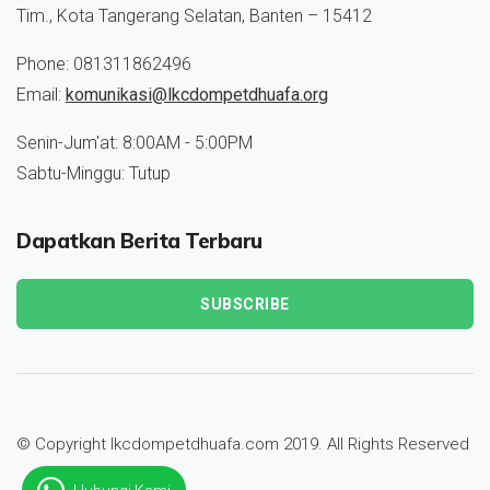
Tim., Kota Tangerang Selatan, Banten – 15412
Phone: 081311862496
Email:
komunikasi@lkcdompetdhuafa.org
Senin-Jum'at: 8:00AM - 5:00PM
Sabtu-Minggu: Tutup
Dapatkan Berita Terbaru
SUBSCRIBE
© Copyright lkcdompetdhuafa.com 2019. All Rights Reserved