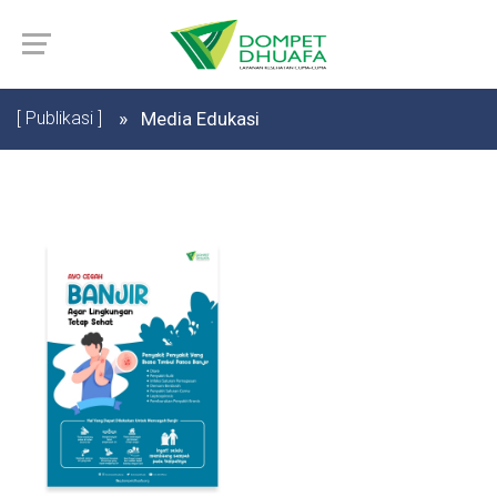
[ Publikasi ]
Media Edukasi