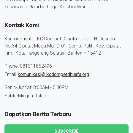
kebaikan melalui berbagai KolaborAksi
Kontak Kami
Kantor Pusat : LKC Dompet Dhuafa - Jln. Ir. H. Juanda
No.34 Ciputat Mega Mall D-01, Cemp. Putih, Kec. Ciputat
Tim., Kota Tangerang Selatan, Banten – 15412
Phone: 081311862496
Email:
komunikasi@lkcdompetdhuafa.org
Senin-Jum'at: 8:00AM - 5:00PM
Sabtu-Minggu: Tutup
Dapatkan Berita Terbaru
SUBSCRIBE