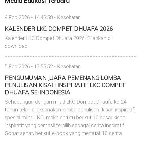
Media Edukasi Terbaru
9 Feb 2026 - 14:43:58 -
Kesehatan
KALENDER LKC DOMPET DHUAFA 2026
Kalender LKC Dompet Dhuafa 2026. Silahkan di
download.
5 Feb 2026 - 17:55:52 -
Kesehatan
PENGUMUMAN JUARA PEMENANG LOMBA
PENULISAN KISAH INSPIRATIF LKC DOMPET
DHUAFA SE-INDONESIA
Sehubungan dengan milad LKC Dompet Dhuafa ke-24
tahun telah dilaksanakan lomba penulisan (kisah inspiratif)
spesial milad LKC, maka dari itu berikut 10 besar kisah
inspiratif yang berhasil terpilih sebagai cerita inspiratif.
Sobat sehat, berikut e-book yang memuat 10 cerita.