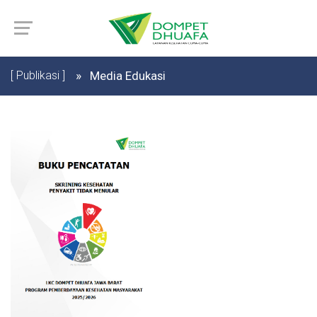
[ Publikasi ]
Media Edukasi