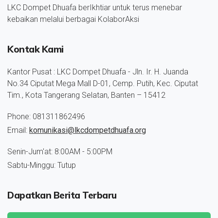
LKC Dompet Dhuafa berIkhtiar untuk terus menebar
kebaikan melalui berbagai KolaborAksi
Kontak Kami
Kantor Pusat : LKC Dompet Dhuafa - Jln. Ir. H. Juanda
No.34 Ciputat Mega Mall D-01, Cemp. Putih, Kec. Ciputat
Tim., Kota Tangerang Selatan, Banten – 15412
Phone: 081311862496
Email:
komunikasi@lkcdompetdhuafa.org
Senin-Jum'at: 8:00AM - 5:00PM
Sabtu-Minggu: Tutup
Dapatkan Berita Terbaru