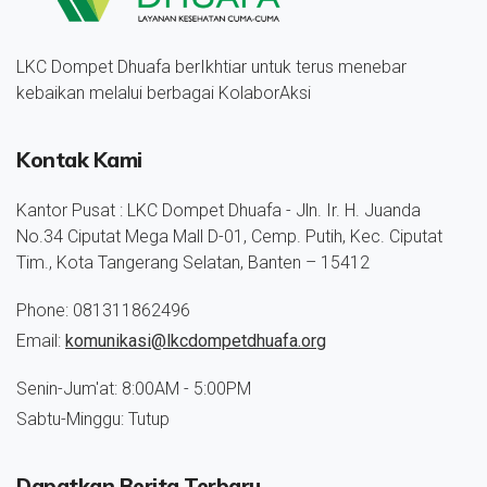
LKC Dompet Dhuafa berIkhtiar untuk terus menebar
kebaikan melalui berbagai KolaborAksi
Kontak Kami
Kantor Pusat : LKC Dompet Dhuafa - Jln. Ir. H. Juanda
No.34 Ciputat Mega Mall D-01, Cemp. Putih, Kec. Ciputat
Tim., Kota Tangerang Selatan, Banten – 15412
Phone: 081311862496
Email:
komunikasi@lkcdompetdhuafa.org
Senin-Jum'at: 8:00AM - 5:00PM
Sabtu-Minggu: Tutup
Dapatkan Berita Terbaru