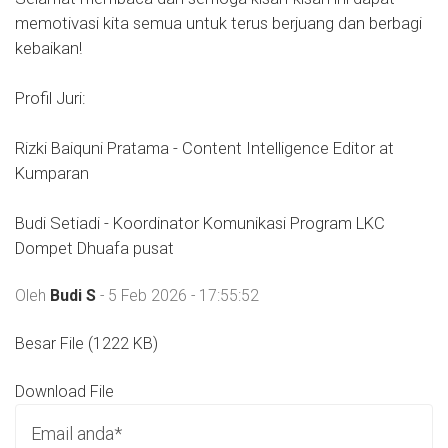
memotivasi kita semua untuk terus berjuang dan berbagi
kebaikan!
Profil Juri:
Rizki Baiquni Pratama - Content Intelligence Editor at
Kumparan
Budi Setiadi - Koordinator Komunikasi Program LKC
Dompet Dhuafa pusat
Oleh
Budi S
- 5 Feb 2026 - 17:55:52
Besar File (1222 KB)
Download File