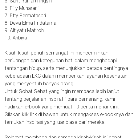
5. Santi Yuniartiningsih
6. Filly Muharani
7. Etty Permatasari
8. Deva Elma Fridatama
9. Alfiyatu Mafiroh
10. Anbiya
Kisah-kisah penuh semangat ini mencerminkan
perjuangan dan keteguhan hati dalam menghadapi
tantangan hidup, serta menunjukkan betapa pentingnya
keberadaan LKC dalam memberikan layanan kesehatan
yang menyentuh banyak orang.
Untuk Sobat Sehat yang ingin membaca lebih lanjut
tentang perjalanan inspiratif para pemenang, kami
hadirkan e-book yang memuat 10 cerita menarik ini.
Silakan klik link di bawah untuk mengakses e-booknya dan
temukan inspirasi yang luar biasa dari mereka.
Selamat membaca dan semoga kisah-kisah ini dapat