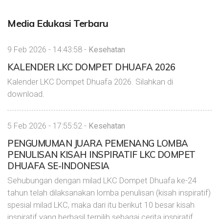
Media Edukasi Terbaru
9 Feb 2026 - 14:43:58 -
Kesehatan
KALENDER LKC DOMPET DHUAFA 2026
Kalender LKC Dompet Dhuafa 2026. Silahkan di
download.
5 Feb 2026 - 17:55:52 -
Kesehatan
PENGUMUMAN JUARA PEMENANG LOMBA
PENULISAN KISAH INSPIRATIF LKC DOMPET
DHUAFA SE-INDONESIA
Sehubungan dengan milad LKC Dompet Dhuafa ke-24
tahun telah dilaksanakan lomba penulisan (kisah inspiratif)
spesial milad LKC, maka dari itu berikut 10 besar kisah
inspiratif yang berhasil terpilih sebagai cerita inspiratif.