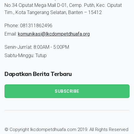
No.34 Ciputat Mega Mall D-01, Cemp. Putih, Kec. Ciputat
Tim., Kota Tangerang Selatan, Banten – 15412
Phone: 081311862496
Email:
komunikasi@lkcdompetdhuafa.org
Senin-Jum'at: 8:00AM - 5:00PM
Sabtu-Minggu: Tutup
Dapatkan Berita Terbaru
SUBSCRIBE
© Copyright lkcdompetdhuafa.com 2019. All Rights Reserved