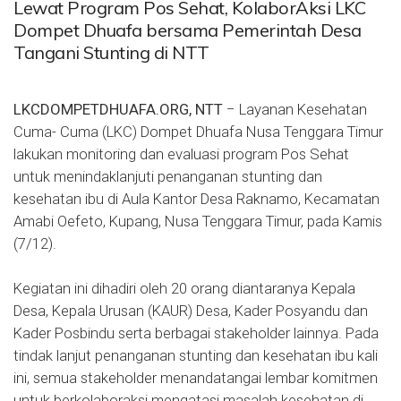
Lewat Program Pos Sehat, KolaborAksi LKC
Dompet Dhuafa bersama Pemerintah Desa
Tangani Stunting di NTT
LKCDOMPETDHUAFA.ORG, NTT
−
Layanan Kesehatan
Cuma- Cuma (LKC) Dompet Dhuafa Nusa Tenggara Timur
lakukan monitoring dan evaluasi program Pos Sehat
untuk menindaklanjuti penanganan stunting dan
kesehatan ibu di Aula Kantor Desa Raknamo, Kecamatan
Amabi Oefeto, Kupang, Nusa Tenggara Timur, pada Kamis
(7/12).
Kegiatan ini dihadiri oleh 20 orang diantaranya Kepala
Desa, Kepala Urusan (KAUR) Desa, Kader Posyandu dan
Kader Posbindu serta berbagai stakeholder lainnya. Pada
tindak lanjut penanganan stunting dan kesehatan ibu kali
ini, semua stakeholder menandatangai lembar komitmen
untuk berkolaboraksi mengatasi masalah kesehatan di