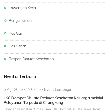
Lowongan Kerja
Pengumuman
Pos Gizi
Pos Sehat
Respon Darurat Kesehatan
Berita Terbaru
5 Agt 2026 - 12:07:36 -
Event Lembaga
LKC Dompet Dhuafa Perkuat Kesehatan Keluarga melalui
Pelayanan Terpadu di Cirangkong
Layanan Kesehatan Cuma-Cuma (LKC) Dompet Dhuafa Jawa Barat