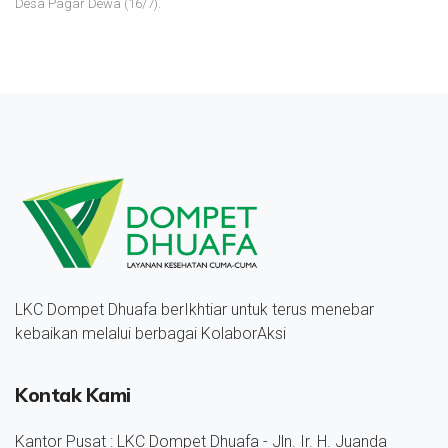
Desa Pagar Dewa (16/7).
LKC Dompet Dhuafa berIkhtiar untuk terus menebar
kebaikan melalui berbagai KolaborAksi
Kontak Kami
Kantor Pusat : LKC Dompet Dhuafa - Jln. Ir. H. Juanda