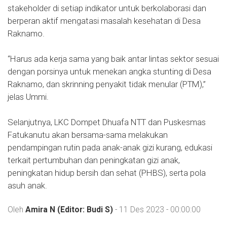
stakeholder di setiap indikator untuk berkolaborasi dan
berperan aktif mengatasi masalah kesehatan di Desa
Raknamo.
“Harus ada kerja sama yang baik antar lintas sektor sesuai
dengan porsinya untuk menekan angka stunting di Desa
Raknamo, dan skrinning penyakit tidak menular (PTM),”
jelas Ummi.
Selanjutnya, LKC Dompet Dhuafa NTT dan Puskesmas
Fatukanutu akan bersama-sama melakukan
pendampingan rutin pada anak-anak gizi kurang, edukasi
terkait pertumbuhan dan peningkatan gizi anak,
peningkatan hidup bersih dan sehat (PHBS), serta pola
asuh anak.
Oleh
Amira N (Editor: Budi S)
- 11 Des 2023 - 00:00:00