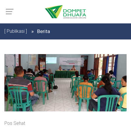
[ Publikasi ]
Berita
Pos Sehat