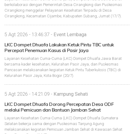
berkolaborasi dengan Pemerintah Desa Cirangkong dan Puskesmas
Cirangkong menggelar Pelayanan Kesehatan Terpadu di Desa
Cirangkong, Kecamatan Cijambe, Kabupaten Subang, Jumat (17/7).
5 Agt 2026 - 13:46:37 -
Event Lembaga
LKC Dompet Dhuafa Lakukan Ketuk Pintu TBC untuk
Percepat Penemuan Kasus di Pasir Jaya
Layanan Kesehatan Cuma-Cuma (LKC) Dompet Dhuafa Jawa Barat
bersama kader kesehatan, Kelurahan Pasir Jaya, dan Puskesmas
Pancasan melaksanakan kegiatan Ketuk Pintu Tuberkulosis (TBC) di
Kelurahan Pasir Jaya, Kota Bogor (20/7).
5 Agt 2026 - 14:21:09 -
Kampung Sehati
LKC Dompet Dhuafa Dorong Percepatan Desa ODF
melalui Pemicuan dan Bantuan Jamban Sehat
Layanan Kesehatan Cuma-Cuma (LKC) Dompet Dhuafa Sumatera
Selatan bekerja sama dengan Puskesmas Tanjung Agung
melaksanakan kegiatan Pemicuan Jamban Sehat di Kawasan Sehat