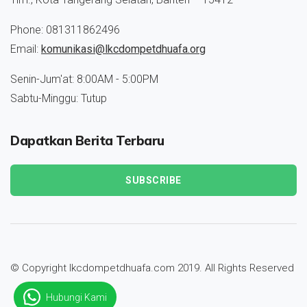
Phone: 081311862496
Email:
komunikasi@lkcdompetdhuafa.org
Senin-Jum'at: 8:00AM - 5:00PM
Sabtu-Minggu: Tutup
Dapatkan Berita Terbaru
SUBSCRIBE
© Copyright lkcdompetdhuafa.com 2019. All Rights Reserved
Hubungi Kami