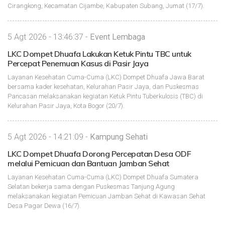
Cirangkong, Kecamatan Cijambe, Kabupaten Subang, Jumat (17/7).
5 Agt 2026 - 13:46:37 -
Event Lembaga
LKC Dompet Dhuafa Lakukan Ketuk Pintu TBC untuk
Percepat Penemuan Kasus di Pasir Jaya
Layanan Kesehatan Cuma-Cuma (LKC) Dompet Dhuafa Jawa Barat
bersama kader kesehatan, Kelurahan Pasir Jaya, dan Puskesmas
Pancasan melaksanakan kegiatan Ketuk Pintu Tuberkulosis (TBC) di
Kelurahan Pasir Jaya, Kota Bogor (20/7).
5 Agt 2026 - 14:21:09 -
Kampung Sehati
LKC Dompet Dhuafa Dorong Percepatan Desa ODF
melalui Pemicuan dan Bantuan Jamban Sehat
Layanan Kesehatan Cuma-Cuma (LKC) Dompet Dhuafa Sumatera
Selatan bekerja sama dengan Puskesmas Tanjung Agung
melaksanakan kegiatan Pemicuan Jamban Sehat di Kawasan Sehat
Desa Pagar Dewa (16/7).