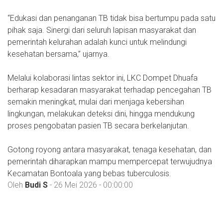
“Edukasi dan penanganan TB tidak bisa bertumpu pada satu
pihak saja. Sinergi dari seluruh lapisan masyarakat dan
pemerintah kelurahan adalah kunci untuk melindungi
kesehatan bersama,” ujarnya.
Melalui kolaborasi lintas sektor ini, LKC Dompet Dhuafa
berharap kesadaran masyarakat terhadap pencegahan TB
semakin meningkat, mulai dari menjaga kebersihan
lingkungan, melakukan deteksi dini, hingga mendukung
proses pengobatan pasien TB secara berkelanjutan.
Gotong royong antara masyarakat, tenaga kesehatan, dan
pemerintah diharapkan mampu mempercepat terwujudnya
Kecamatan Bontoala yang bebas tuberculosis.
Oleh
Budi S
- 26 Mei 2026 - 00:00:00