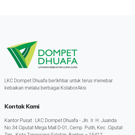
LKC Dompet Dhuafa berIkhtiar untuk terus menebar
kebaikan melalui berbagai KolaborAksi
Kontak Kami
Kantor Pusat : LKC Dompet Dhuafa - Jln. Ir. H. Juanda
No.34 Ciputat Mega Mall D-01, Cemp. Putih, Kec. Ciputat
Tim., Kota Tangerang Selatan, Banten – 15412