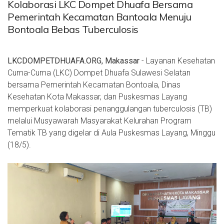
Kolaborasi LKC Dompet Dhuafa Bersama
Pemerintah Kecamatan Bantoala Menuju
Bontoala Bebas Tuberculosis
LKCDOMPETDHUAFA.ORG, Makassar
- Layanan Kesehatan
Cuma-Cuma (LKC) Dompet Dhuafa Sulawesi Selatan
bersama Pemerintah Kecamatan Bontoala, Dinas
Kesehatan Kota Makassar, dan Puskesmas Layang
memperkuat kolaborasi penanggulangan tuberculosis (TB)
melalui Musyawarah Masyarakat Kelurahan Program
Tematik TB yang digelar di Aula Puskesmas Layang, Minggu
(18/5).