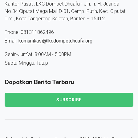
Kantor Pusat : LKC Dompet Dhuafa - Jln. Ir. H. Juanda
No.34 Ciputat Mega Mall D-01, Cemp. Putih, Kec. Ciputat
Tim., Kota Tangerang Selatan, Banten – 15412
Phone: 081311862496
Email:
komunikasi@lkcdompetdhuafa.org
Senin-Jum'at: 8:00AM - 5:00PM
Sabtu-Minggu: Tutup
Dapatkan Berita Terbaru
SUBSCRIBE