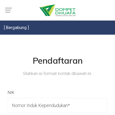
[ Bergabung ]
Pendaftaran
Silahkan isi formulir kontak dibawah ini.
NIK