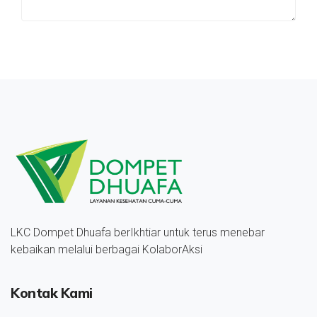
LKC Dompet Dhuafa berIkhtiar untuk terus menebar
kebaikan melalui berbagai KolaborAksi
Kontak Kami