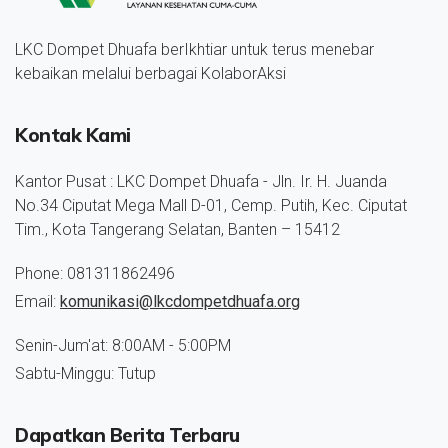
LKC Dompet Dhuafa berIkhtiar untuk terus menebar
kebaikan melalui berbagai KolaborAksi
Kontak Kami
Kantor Pusat : LKC Dompet Dhuafa - Jln. Ir. H. Juanda
No.34 Ciputat Mega Mall D-01, Cemp. Putih, Kec. Ciputat
Tim., Kota Tangerang Selatan, Banten – 15412
Phone: 081311862496
Email:
komunikasi@lkcdompetdhuafa.org
Senin-Jum'at: 8:00AM - 5:00PM
Sabtu-Minggu: Tutup
Dapatkan Berita Terbaru