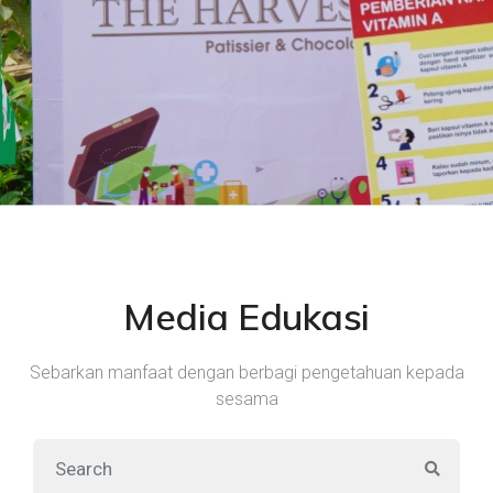
Media Edukasi
Sebarkan manfaat dengan berbagi pengetahuan kepada
sesama