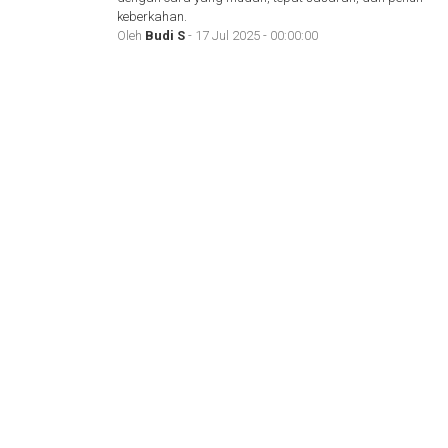
keberkahan.
Oleh
Budi S
- 17 Jul 2025 - 00:00:00