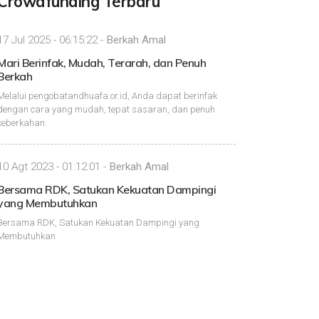
Crowdfunding Terbaru
17 Jul 2025 - 06:15:22 -
Berkah Amal
Mari Berinfak, Mudah, Terarah, dan Penuh
Berkah
Melalui pengobatandhuafa.or.id, Anda dapat berinfak
dengan cara yang mudah, tepat sasaran, dan penuh
keberkahan.
10 Agt 2023 - 01:12:01 -
Berkah Amal
Bersama RDK, Satukan Kekuatan Dampingi
yang Membutuhkan
Bersama RDK, Satukan Kekuatan Dampingi yang
Membutuhkan