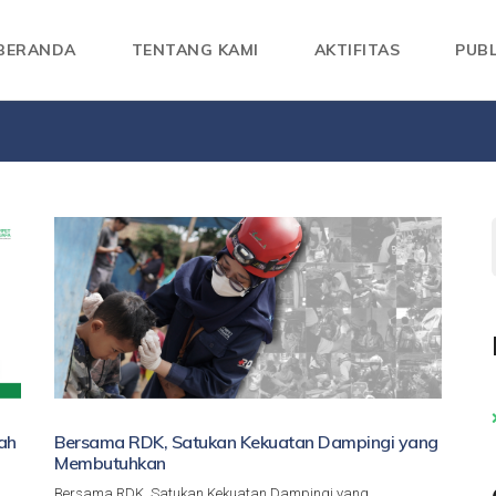
BERANDA
TENTANG KAMI
AKTIFITAS
PUBL
ah
Bersama RDK, Satukan Kekuatan Dampingi yang
Membutuhkan
Bersama RDK, Satukan Kekuatan Dampingi yang