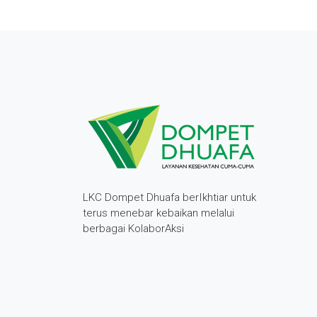
LKC Dompet Dhuafa berIkhtiar untuk
terus menebar kebaikan melalui
berbagai KolaborAksi