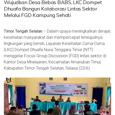
Wujudkan Desa Bebas BABS, LKC Dompet
Dhuafa Bangun Kolaborasi Lintas Sektor
Melalui FGD Kampung Sehati
Timor Tengah Selatan
– Dalam upaya meningkatkan derajat
kesehatan masyarakat dan mempercepat terwujudnya
lingkungan yang bersih, Layanan Kesehatan Cuma-Cuma
(LKC) Dompet Dhuafa Nusa Tenggara Timur (NTT)
menggelar Focus Group Discussion (FGD) lintas sektor di
Kantor Desa Mnelaanen, Kecamatan Amanuban Timur,
Kabupaten Timor Tengah Selatan, Selasa (23/6).