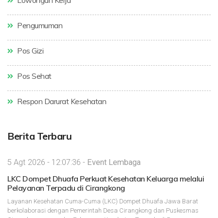
Lowongan Kerja
Pengumuman
Pos Gizi
Pos Sehat
Respon Darurat Kesehatan
Berita Terbaru
5 Agt 2026 - 12:07:36 -
Event Lembaga
LKC Dompet Dhuafa Perkuat Kesehatan Keluarga melalui
Pelayanan Terpadu di Cirangkong
Layanan Kesehatan Cuma-Cuma (LKC) Dompet Dhuafa Jawa Barat
berkolaborasi dengan Pemerintah Desa Cirangkong dan Puskesmas