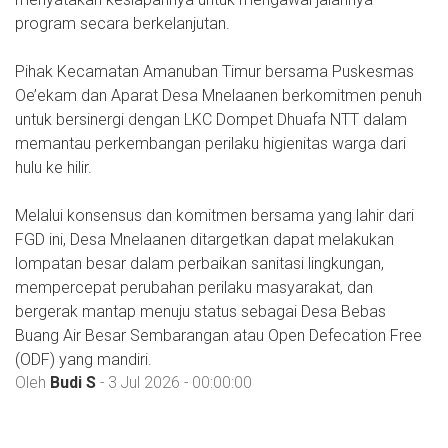
program secara berkelanjutan.
Pihak Kecamatan Amanuban Timur bersama Puskesmas
Oe’ekam dan Aparat Desa Mnelaanen berkomitmen penuh
untuk bersinergi dengan LKC Dompet Dhuafa NTT dalam
memantau perkembangan perilaku higienitas warga dari
hulu ke hilir.
Melalui konsensus dan komitmen bersama yang lahir dari
FGD ini, Desa Mnelaanen ditargetkan dapat melakukan
lompatan besar dalam perbaikan sanitasi lingkungan,
mempercepat perubahan perilaku masyarakat, dan
bergerak mantap menuju status sebagai Desa Bebas
Buang Air Besar Sembarangan atau Open Defecation Free
(ODF) yang mandiri.
Oleh
Budi S
- 3 Jul 2026 - 00:00:00