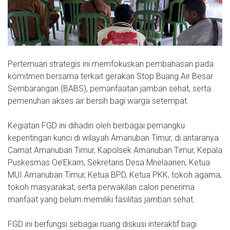
Pertemuan strategis ini memfokuskan pembahasan pada
komitmen bersama terkait gerakan Stop Buang Air Besar
Sembarangan (BABS), pemanfaatan jamban sehat, serta
pemenuhan akses air bersih bagi warga setempat.
Kegiatan FGD ini dihadiri oleh berbagai pemangku
kepentingan kunci di wilayah Amanuban Timur, di antaranya
Camat Amanuban Timur, Kapolsek Amanuban Timur, Kepala
Puskesmas Oe’Ekam, Sekretaris Desa Mnelaanen, Ketua
MUI Amanuban Timur, Ketua BPD, Ketua PKK, tokoh agama,
tokoh masyarakat, serta perwakilan calon penerima
manfaat yang belum memiliki fasilitas jamban sehat.
FGD ini berfungsi sebagai ruang diskusi interaktif bagi