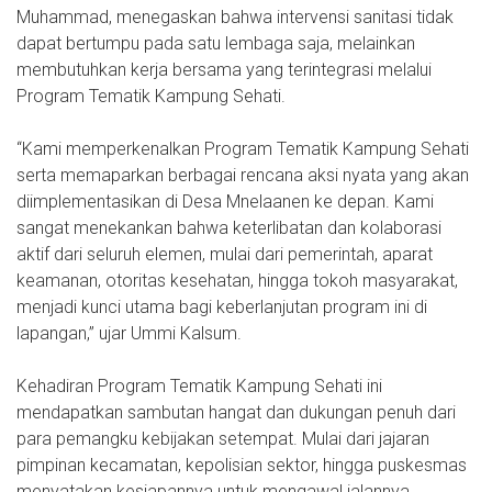
Muhammad, menegaskan bahwa intervensi sanitasi tidak
dapat bertumpu pada satu lembaga saja, melainkan
membutuhkan kerja bersama yang terintegrasi melalui
Program Tematik Kampung Sehati.
“Kami memperkenalkan Program Tematik Kampung Sehati
serta memaparkan berbagai rencana aksi nyata yang akan
diimplementasikan di Desa Mnelaanen ke depan. Kami
sangat menekankan bahwa keterlibatan dan kolaborasi
aktif dari seluruh elemen, mulai dari pemerintah, aparat
keamanan, otoritas kesehatan, hingga tokoh masyarakat,
menjadi kunci utama bagi keberlanjutan program ini di
lapangan,” ujar Ummi Kalsum.
Kehadiran Program Tematik Kampung Sehati ini
mendapatkan sambutan hangat dan dukungan penuh dari
para pemangku kebijakan setempat. Mulai dari jajaran
pimpinan kecamatan, kepolisian sektor, hingga puskesmas
menyatakan kesiapannya untuk mengawal jalannya