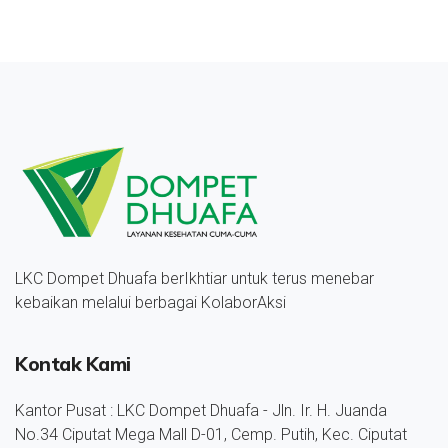
LKC Dompet Dhuafa berIkhtiar untuk terus menebar
kebaikan melalui berbagai KolaborAksi
Kontak Kami
Kantor Pusat : LKC Dompet Dhuafa - Jln. Ir. H. Juanda
No.34 Ciputat Mega Mall D-01, Cemp. Putih, Kec. Ciputat