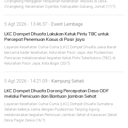
Cirangkong menggelar Pelayanan Kesehatan Terpadu di Desa
Cirangkong, Kecamatan Cijambe, Kabupaten Subang, Jumat (17/7).
5 Agt 2026 - 13:46:37 -
Event Lembaga
LKC Dompet Dhuafa Lakukan Ketuk Pintu TBC untuk
Percepat Penemuan Kasus di Pasir Jaya
Layanan Kesehatan Cuma-Cuma (LKC) Dompet Dhuafa Jawa Barat
bersama kader kesehatan, Kelurahan Pasir Jaya, dan Puskesmas
Pancasan melaksanakan kegiatan Ketuk Pintu Tuberkulosis (TBC) di
Kelurahan Pasir Jaya, Kota Bogor (20/7).
5 Agt 2026 - 14:21:09 -
Kampung Sehati
LKC Dompet Dhuafa Dorong Percepatan Desa ODF
melalui Pemicuan dan Bantuan Jamban Sehat
Layanan Kesehatan Cuma-Cuma (LKC) Dompet Dhuafa Sumatera
Selatan bekerja sama dengan Puskesmas Tanjung Agung
melaksanakan kegiatan Pemicuan Jamban Sehat di Kawasan Sehat
Desa Pagar Dewa (16/7).