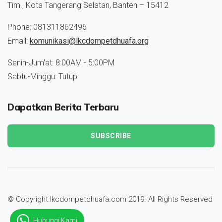
Tim., Kota Tangerang Selatan, Banten – 15412
Phone: 081311862496
Email:
komunikasi@lkcdompetdhuafa.org
Senin-Jum'at: 8:00AM - 5:00PM
Sabtu-Minggu: Tutup
Dapatkan Berita Terbaru
SUBSCRIBE
© Copyright lkcdompetdhuafa.com 2019. All Rights Reserved
Hubungi Kami