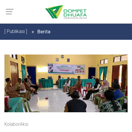
[ Publikasi ]
Berita
KolaborAksi