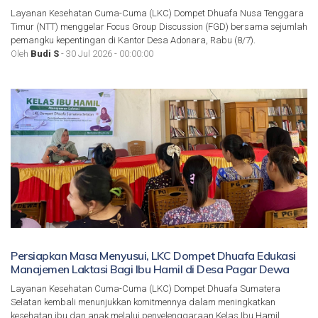
Layanan Kesehatan Cuma-Cuma (LKC) Dompet Dhuafa Nusa Tenggara
Timur (NTT) menggelar Focus Group Discussion (FGD) bersama sejumlah
pemangku kepentingan di Kantor Desa Adonara, Rabu (8/7).
Oleh
Budi S
- 30 Jul 2026 - 00:00:00
Persiapkan Masa Menyusui, LKC Dompet Dhuafa Edukasi
Manajemen Laktasi Bagi Ibu Hamil di Desa Pagar Dewa
Layanan Kesehatan Cuma-Cuma (LKC) Dompet Dhuafa Sumatera
Selatan kembali menunjukkan komitmennya dalam meningkatkan
kesehatan ibu dan anak melalui penyelenggaraan Kelas Ibu Hamil