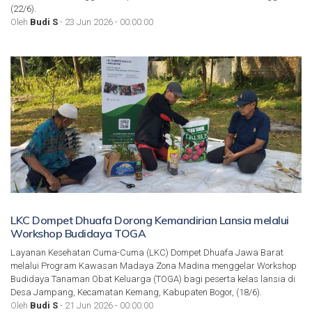
(22/6).
Oleh
Budi S
- 23 Jun 2026 - 00:00:00
LKC Dompet Dhuafa Dorong Kemandirian Lansia melalui
Workshop Budidaya TOGA
Layanan Kesehatan Cuma-Cuma (LKC) Dompet Dhuafa Jawa Barat
melalui Program Kawasan Madaya Zona Madina menggelar Workshop
Budidaya Tanaman Obat Keluarga (TOGA) bagi peserta kelas lansia di
Desa Jampang, Kecamatan Kemang, Kabupaten Bogor, (18/6).
Oleh
Budi S
- 21 Jun 2026 - 00:00:00