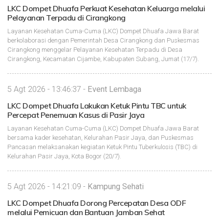
LKC Dompet Dhuafa Perkuat Kesehatan Keluarga melalui
Pelayanan Terpadu di Cirangkong
Layanan Kesehatan Cuma-Cuma (LKC) Dompet Dhuafa Jawa Barat
berkolaborasi dengan Pemerintah Desa Cirangkong dan Puskesmas
Cirangkong menggelar Pelayanan Kesehatan Terpadu di Desa
Cirangkong, Kecamatan Cijambe, Kabupaten Subang, Jumat (17/7).
5 Agt 2026 - 13:46:37 -
Event Lembaga
LKC Dompet Dhuafa Lakukan Ketuk Pintu TBC untuk
Percepat Penemuan Kasus di Pasir Jaya
Layanan Kesehatan Cuma-Cuma (LKC) Dompet Dhuafa Jawa Barat
bersama kader kesehatan, Kelurahan Pasir Jaya, dan Puskesmas
Pancasan melaksanakan kegiatan Ketuk Pintu Tuberkulosis (TBC) di
Kelurahan Pasir Jaya, Kota Bogor (20/7).
5 Agt 2026 - 14:21:09 -
Kampung Sehati
LKC Dompet Dhuafa Dorong Percepatan Desa ODF
melalui Pemicuan dan Bantuan Jamban Sehat