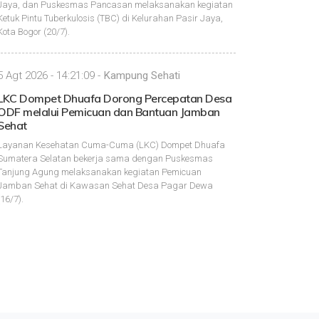
Jaya, dan Puskesmas Pancasan melaksanakan kegiatan
Ketuk Pintu Tuberkulosis (TBC) di Kelurahan Pasir Jaya,
Kota Bogor (20/7).
5 Agt 2026 - 14:21:09 -
Kampung Sehati
LKC Dompet Dhuafa Dorong Percepatan Desa
ODF melalui Pemicuan dan Bantuan Jamban
Sehat
Layanan Kesehatan Cuma-Cuma (LKC) Dompet Dhuafa
Sumatera Selatan bekerja sama dengan Puskesmas
Tanjung Agung melaksanakan kegiatan Pemicuan
Jamban Sehat di Kawasan Sehat Desa Pagar Dewa
(16/7).