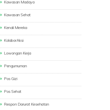
Kawasan Madaya
Kawasan Sehat
Kenali Mereka
KolaborAksi
Lowongan Kerja
Pengumuman
Pos Gizi
Pos Sehat
Respon Darurat Kesehatan