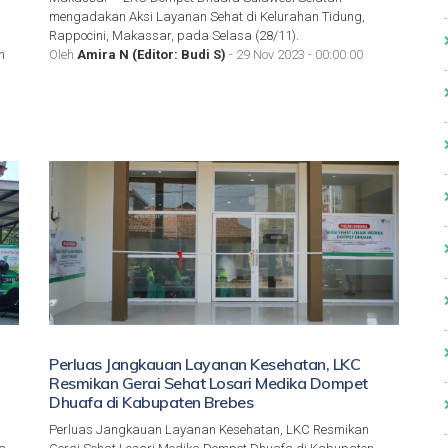
mengadakan Aksi Layanan Sehat di Kelurahan Tidung,
Rappocini, Makassar, pada Selasa (28/11).
n
Oleh
Amira N (Editor: Budi S)
- 29 Nov 2023 - 00:00:00
Perluas Jangkauan Layanan Kesehatan, LKC
Resmikan Gerai Sehat Losari Medika Dompet
Dhuafa di Kabupaten Brebes
Perluas Jangkauan Layanan Kesehatan, LKC Resmikan