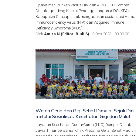
Upaya menurunkan kasus HIV dan AIDS, LKC Dompet
Dhuafa gandeng Komisi Penanggulangan AIDS (KPA)
Kabupaten Cilacap untuk mengadakan sosialisasi Huma
Immunodeficiency Virus (HIV) dan Acquired Immune
Deficiency Syndrome (AIDS) ...
Oleh
Amira N (Editor: Budi S)
- 8 Des 2023 - 00:00:00
Wajah Ceria dan Gigi Sehat Dimulai Sejak Dini
melalui Sosialisasi Kesehatan Gigi dan Mulut
Layanan Kesehatan Cuma-Cuma (LKC) Dompet Dhuafa
Jawa Timur bersama Klinik Pratama Gerai Sehat Madiun