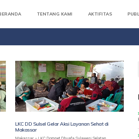
BERANDA
TENTANG KAMI
AKTIFITAS
PUBL
LKC DD Sulsel Gelar Aksi Layanan Sehat di
Makassar
Makassar – LKC Dompet Dhuafa Sulawesi Selatan