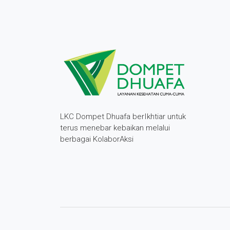
LKC Dompet Dhuafa berIkhtiar untuk
terus menebar kebaikan melalui
berbagai KolaborAksi