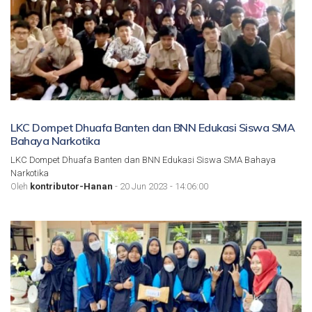
LKC Dompet Dhuafa Banten dan BNN Edukasi Siswa SMA
Bahaya Narkotika
LKC Dompet Dhuafa Banten dan BNN Edukasi Siswa SMA Bahaya
Narkotika
Oleh
kontributor-Hanan
- 20 Jun 2023 - 14:06:00