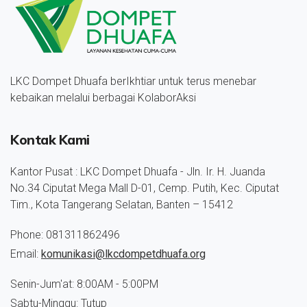
LKC Dompet Dhuafa berIkhtiar untuk terus menebar
kebaikan melalui berbagai KolaborAksi
Kontak Kami
Kantor Pusat : LKC Dompet Dhuafa - Jln. Ir. H. Juanda
No.34 Ciputat Mega Mall D-01, Cemp. Putih, Kec. Ciputat
Tim., Kota Tangerang Selatan, Banten – 15412
Phone: 081311862496
Email:
komunikasi@lkcdompetdhuafa.org
Senin-Jum'at: 8:00AM - 5:00PM
Sabtu-Minggu: Tutup