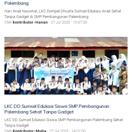
Palembang
Hari Anak Nasional, LKC Dompet Dhuafa Sumsel Edukasi Anak Sehat
Tanpa Gadget di SMP Pembangunan Palembang
Oleh
kontributor-Hanan
- 27 Jul 2023 - 15:07:00
LKC DD Sumsel Edukasi Siswa SMP Pembangunan
Palembang Sehat Tanpa Gadget
LKC DD Sumsel Edukasi Siswa SMP Pembangunan Palembang Sehat
Tanpa Gadget
Oleh
Kontributor-Mutia
- 27 Jul 2023 - 14:07:00