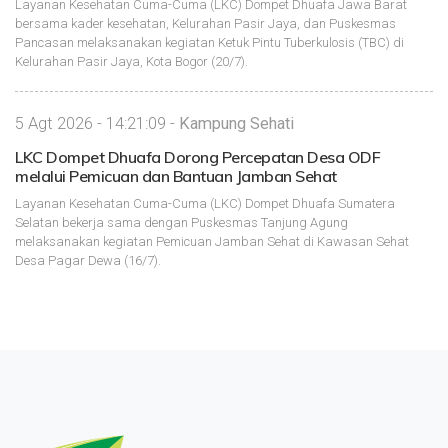
Layanan Kesehatan Cuma-Cuma (LKC) Dompet Dhuafa Jawa Barat
bersama kader kesehatan, Kelurahan Pasir Jaya, dan Puskesmas
Pancasan melaksanakan kegiatan Ketuk Pintu Tuberkulosis (TBC) di
Kelurahan Pasir Jaya, Kota Bogor (20/7).
5 Agt 2026 - 14:21:09 -
Kampung Sehati
LKC Dompet Dhuafa Dorong Percepatan Desa ODF
melalui Pemicuan dan Bantuan Jamban Sehat
Layanan Kesehatan Cuma-Cuma (LKC) Dompet Dhuafa Sumatera
Selatan bekerja sama dengan Puskesmas Tanjung Agung
melaksanakan kegiatan Pemicuan Jamban Sehat di Kawasan Sehat
Desa Pagar Dewa (16/7).