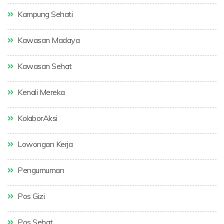
Kampung Sehati
Kawasan Madaya
Kawasan Sehat
Kenali Mereka
KolaborAksi
Lowongan Kerja
Pengumuman
Pos Gizi
Pos Sehat