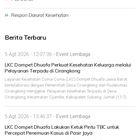
Respon Darurat Kesehatan
Berita Terbaru
5 Agt 2026 - 12:07:36 -
Event Lembaga
LKC Dompet Dhuafa Perkuat Kesehatan Keluarga melalui
Pelayanan Terpadu di Cirangkong
Layanan Kesehatan Cuma-Cuma (LKC) Dompet Dhuafa Jawa Barat
berkolaborasi dengan Pemerintah Desa Cirangkong dan Puskesmas
Cirangkong menggelar Pelayanan Kesehatan Terpadu di Desa
Cirangkong, Kecamatan Cijambe, Kabupaten Subang, Jumat (17/7).
5 Agt 2026 - 13:46:37 -
Event Lembaga
LKC Dompet Dhuafa Lakukan Ketuk Pintu TBC untuk
Percepat Penemuan Kasus di Pasir Jaya