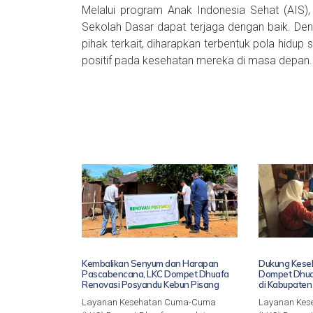
Melalui program Anak Indonesia Sehat (AIS), 
Sekolah Dasar dapat terjaga dengan baik. Deng
pihak terkait, diharapkan terbentuk pola hidu
positif pada kesehatan mereka di masa depan.
Kembalikan Senyum dan Harapan
Dukung Keseh
Pascabencana, LKC Dompet Dhuafa
Dompet Dhuaf
Renovasi Posyandu Kebun Pisang
di Kabupate
Layanan Kesehatan Cuma-Cuma
Layanan Ke