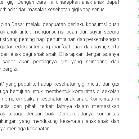
er gigi. Dengan cara ini, diharapkan anak-anak dapat
terhindar dari masalah kesehatan gigi yang serius.
kolah Dasar melalui penguatan perilaku konsumsi buah
ak-anak untuk mengonsumsi buah dan sayur secara
utrisi yang penting bagi pertumbuhan dan perkembangan
giatan edukasi tentang manfaat buah dan sayur, serta
dan enak bagi anak-anak. Diharapkan dengan adanya
ih sadar akan pentingnya gizi yang seimbang dan
bergizi.
" yang peduli terhadap kesehatan gigi, mulut, dan gizi
juga bertujuan untuk membentuk komunitas di sekolah
 mempromosikan kesehatan anak-anak. Komunitas ini
edis, dan pihak terkait lainnya dalam memastikan
anak terjaga dengan baik. Dengan adanya komunitas
lingkungan yang mendukung kesehatan anak-anak dan
ya menjaga kesehatan.