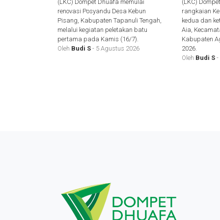
(LKC) Dompet Dhuafa memulai
(LKC) Dompe
renovasi Posyandu Desa Kebun
rangkaian Ke
Pisang, Kabupaten Tapanuli Tengah,
kedua dan ke
melalui kegiatan peletakan batu
Aia, Kecama
pertama pada Kamis (16/7).
Kabupaten Ag
Oleh
Budi S
- 5 Agustus 2026
2026.
Oleh
Budi S
-