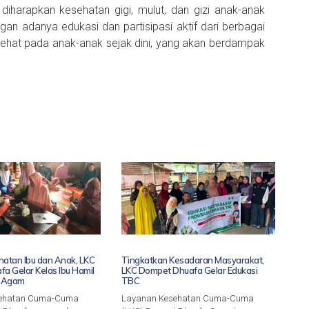
diharapkan kesehatan gigi, mulut, dan gizi anak-anak
an adanya edukasi dan partisipasi aktif dari berbagai
p sehat pada anak-anak sejak dini, yang akan berdampak
atan Ibu dan Anak, LKC
Tingkatkan Kesadaran Masyarakat,
a Gelar Kelas Ibu Hamil
LKC Dompet Dhuafa Gelar Edukasi
n Agam
TBC
sehatan Cuma-Cuma
Layanan Kesehatan Cuma-Cuma