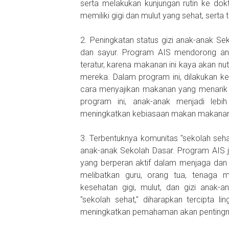
serta melakukan kunjungan rutin ke dokt
memiliki gigi dan mulut yang sehat, serta 
2. Peningkatan status gizi anak-anak Se
dan sayur. Program AIS mendorong an
teratur, karena makanan ini kaya akan n
mereka. Dalam program ini, dilakukan ke
cara menyajikan makanan yang menarik 
program ini, anak-anak menjadi leb
meningkatkan kebiasaan makan makanan 
3. Terbentuknya komunitas "sekolah sehat
anak-anak Sekolah Dasar. Program AIS 
yang berperan aktif dalam menjaga dan
melibatkan guru, orang tua, tenaga m
kesehatan gigi, mulut, dan gizi anak-
"sekolah sehat," diharapkan tercipta 
meningkatkan pemahaman akan pentingn